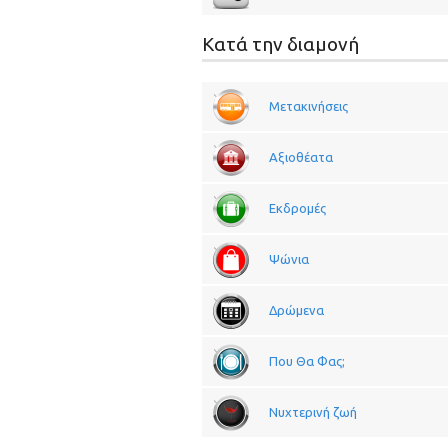
Κατά την διαμονή
Μετακινήσεις
Αξιοθέατα
Εκδρομές
Ψώνια
Δρώμενα
Που Θα Φας;
Νυχτερινή ζωή