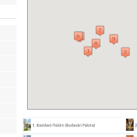
1.
2
Βασιλικό Παλάτι (Budavári Palota)