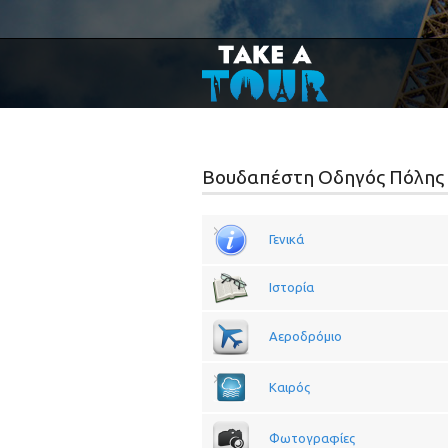
Βουδαπέστη Οδηγός Πόλης
Γενικά
Ιστορία
Αεροδρόμιο
Καιρός
Φωτογραφίες