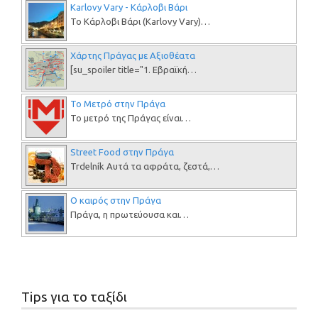
Karlovy Vary - Κάρλοβι Βάρι
Το Κάρλοβι Βάρι (Karlovy Vary)…
Χάρτης Πράγας με Αξιοθέατα
[su_spoiler title="1. Εβραϊκή…
Το Μετρό στην Πράγα
Το μετρό της Πράγας είναι…
Street Food στην Πράγα
Trdelník Αυτά τα αφράτα, ζεστά,…
Ο καιρός στην Πράγα
Πράγα, η πρωτεύουσα και…
Tips για το ταξίδι