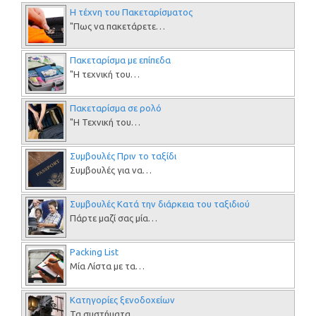
Η τέχνη του Πακεταρίσματος
"Πως να πακετάρετε…
Πακεταρίσμα με επίπεδα
"Η τεχνική του…
Πακεταρίσμα σε ρολό
"Η Τεχνική του…
Συμβουλές Πριν το ταξίδι
Συμβουλές για να…
Συμβουλές Κατά την διάρκεια του ταξιδιού
Πάρτε μαζί σας μία…
Packing List
Μία Λίστα με τα…
Κατηγορίες ξενοδοχείων
Τα συστήματα…