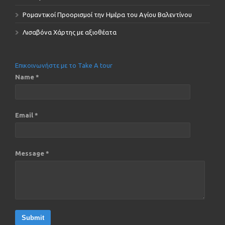
Ρομαντικοί Προορισμοί την Ημέρα του Αγίου Βαλεντίνου
Λισαβόνα Χάρτης με αξιοθέατα
Επικοινωνήστε με το Take A tour
Name *
Email *
Message *
Submit