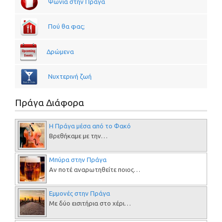
Ψώνια στην Πράγα
Πού θα φας;
Δρώμενα
Νυχτερινή ζωή
Πράγα Διάφορα
Η Πράγα μέσα από το Φακό
Βρεθήκαμε με την…
Μπύρα στην Πράγα
Αν ποτέ αναρωτηθείτε ποιος…
Εμμονές στην Πράγα
Με δύο εισιτήρια στο χέρι…