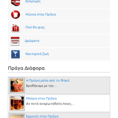
Εκδρομές
Ψώνια στην Πράγα
Πού θα φας;
Δρώμενα
Νυχτερινή ζωή
Πράγα Διάφορα
Η Πράγα μέσα από το Φακό
Βρεθήκαμε με την…
Μπύρα στην Πράγα
Αν ποτέ αναρωτηθείτε ποιος…
Εμμονές στην Πράγα