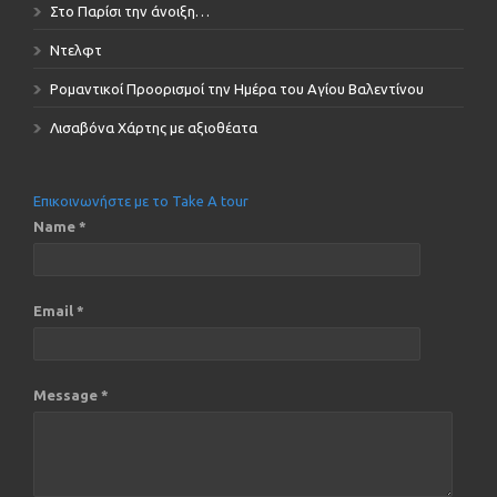
Στο Παρίσι την άνοιξη…
Ντελφτ
Ρομαντικοί Προορισμοί την Ημέρα του Αγίου Βαλεντίνου
Λισαβόνα Χάρτης με αξιοθέατα
Επικοινωνήστε με το Take A tour
Name *
Email *
Message *