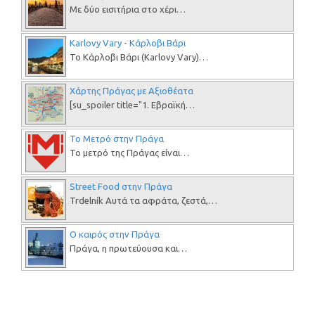
Με δύο εισιτήρια στο χέρι…
Karlovy Vary - Κάρλοβι Βάρι
Το Κάρλοβι Βάρι (Karlovy Vary)…
Χάρτης Πράγας με Αξιοθέατα
[su_spoiler title="1. Εβραϊκή…
Το Μετρό στην Πράγα
Το μετρό της Πράγας είναι…
Street Food στην Πράγα
Trdelník Αυτά τα αφράτα, ζεστά,…
Ο καιρός στην Πράγα
Πράγα, η πρωτεύουσα και…