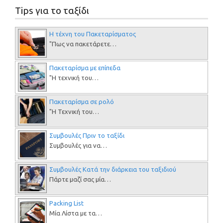
Tips για το ταξίδι
Η τέχνη του Πακεταρίσματος
"Πως να πακετάρετε…
Πακεταρίσμα με επίπεδα
"Η τεχνική του…
Πακεταρίσμα σε ρολό
"Η Τεχνική του…
Συμβουλές Πριν το ταξίδι
Συμβουλές για να…
Συμβουλές Κατά την διάρκεια του ταξιδιού
Πάρτε μαζί σας μία…
Packing List
Μία Λίστα με τα…