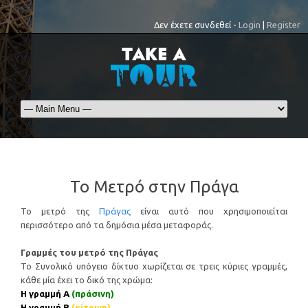
Δεν έχετε συνδεθεί -
Login
|
Register
Το Μετρό στην Πράγα
Το μετρό της
Πράγας
είναι αυτό που χρησιμοποιείται
περισσότερο από τα δημόσια μέσα μεταφοράς.
Γραμμές του μετρό της Πράγας
Το Συνολικό υπόγειο δίκτυο χωρίζεται σε τρεις κύριες γραμμές,
κάθε μία έχει το δικό της χρώμα:
Η γραμμή Α
(πράσινη)
Η γραμμή Β
(κίτρινη)